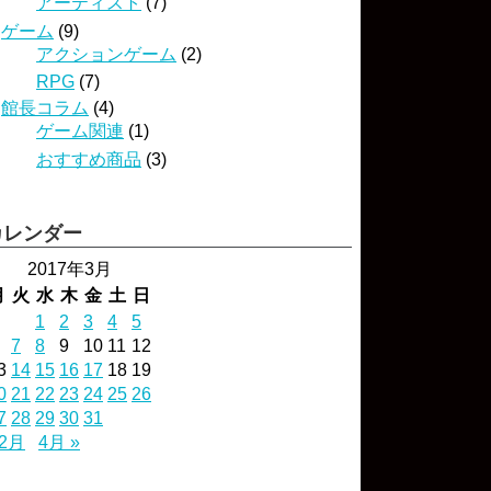
アーティスト
(7)
ゲーム
(9)
アクションゲーム
(2)
RPG
(7)
館長コラム
(4)
ゲーム関連
(1)
おすすめ商品
(3)
カレンダー
2017年3月
月
火
水
木
金
土
日
1
2
3
4
5
7
8
9
10
11
12
3
14
15
16
17
18
19
0
21
22
23
24
25
26
7
28
29
30
31
 2月
4月 »