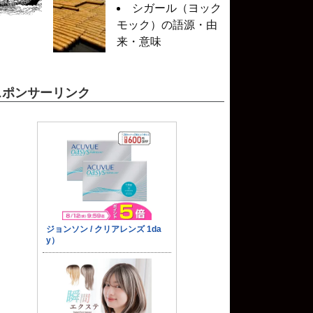
シガール（ヨック
モック）の語源・由
来・意味
スポンサーリンク