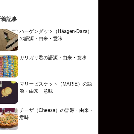
新着記事
ハーゲンダッツ（Häagen-Dazs）
の語源・由来・意味
ガリガリ君の語源・由来・意味
マリービスケット（MARIE）の語
源・由来・意味
チーザ（Cheeza）の語源・由来・
意味