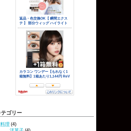
カテゴリー
料理
(4)
洋菓子
(4)