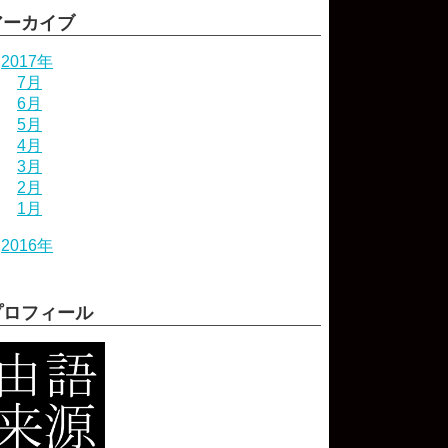
アーカイブ
2017年
7月
6月
5月
4月
3月
2月
1月
2016年
プロフィール