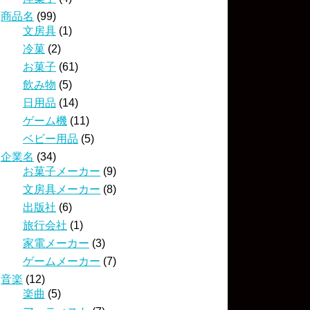
商品名
(99)
文房具
(1)
冷菓
(2)
お菓子
(61)
飲み物
(5)
日用品
(14)
ゲーム機
(11)
ベビー用品
(5)
企業名
(34)
お菓子メーカー
(9)
文房具メーカー
(8)
出版社
(6)
旅行会社
(1)
家電メーカー
(3)
ゲームメーカー
(7)
音楽
(12)
楽曲
(5)