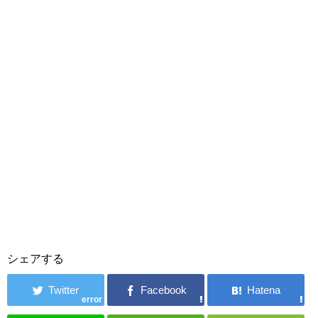
シェアする
error