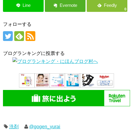
0
フォローする
ブログランキングに投票する
洗剤
@gogen_yurai