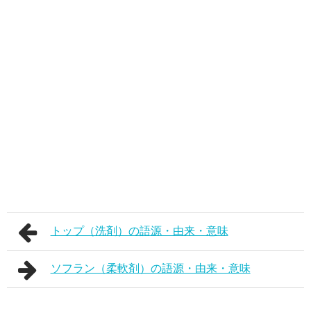
トップ（洗剤）の語源・由来・意味
ソフラン（柔軟剤）の語源・由来・意味