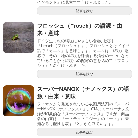
イヤモンド』に見立てて付けられました。
記事を読む
フロッシュ（Frosch）の語源・由
来・意味
ドイツ生まれの環境にやさしい食器用洗剤
『Frosch（フロッシュ）』。フロッシュとはドイツ
語で『カエル』を意味します。カエルは、環境に敏
感で、その土地の環境を評価する指標の一つになっ
ていることから環境への配慮の意を込めて『フロッ
シュ』と名付けられました。
記事を読む
スーパーNANOX（ナノックス）の語
源・由来・意味
ライオンから発売されている衣類用洗剤の『スーパ
ーNANOX（ナノックス）』。CMのスーパーナノ洗
浄が印象的な『スーパーナノックス』ですが、商品
名の由来は、『ナノテクノロジー』の『ナノ』に未
知なる可能性を表す『X』から来ています。
記事を読む