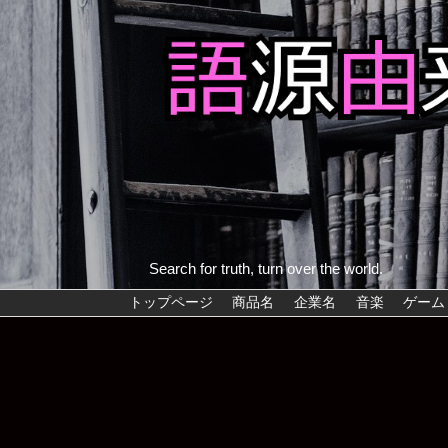
Search for truth, turn over the world.
トップページ
商品名
企業名
音楽
ゲーム