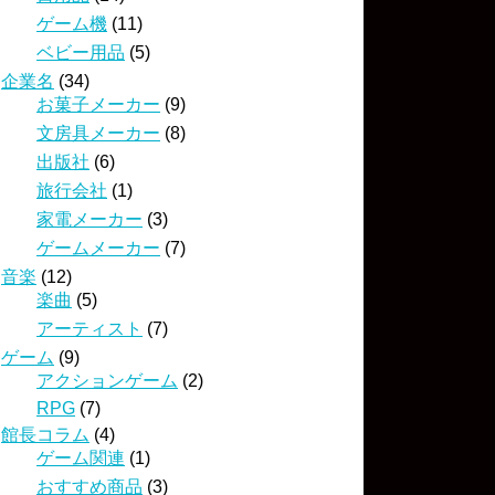
ゲーム機
(11)
ベビー用品
(5)
企業名
(34)
お菓子メーカー
(9)
文房具メーカー
(8)
出版社
(6)
旅行会社
(1)
家電メーカー
(3)
ゲームメーカー
(7)
音楽
(12)
楽曲
(5)
アーティスト
(7)
ゲーム
(9)
アクションゲーム
(2)
RPG
(7)
館長コラム
(4)
ゲーム関連
(1)
おすすめ商品
(3)