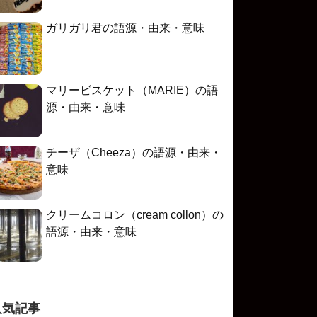
ガリガリ君の語源・由来・意味
マリービスケット（MARIE）の語
源・由来・意味
チーザ（Cheeza）の語源・由来・
意味
クリームコロン（cream collon）の
語源・由来・意味
人気記事