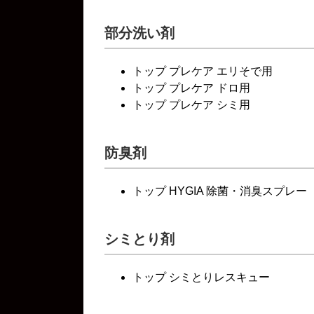
部分洗い剤
トップ プレケア エリそで用
トップ プレケア ドロ用
トップ プレケア シミ用
防臭剤
トップ HYGIA 除菌・消臭スプレー
シミとり剤
トップ シミとりレスキュー