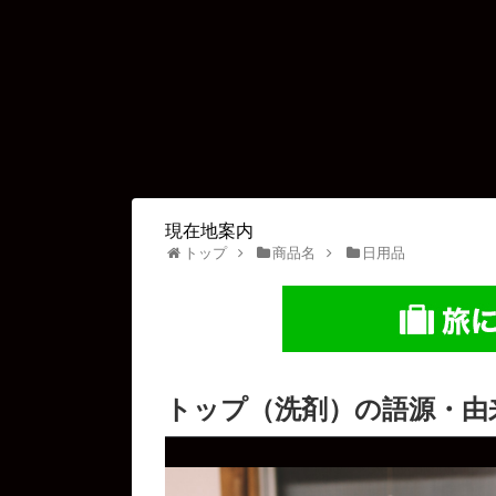
現在地案内
トップ
商品名
日用品
トップ（洗剤）の語源・由