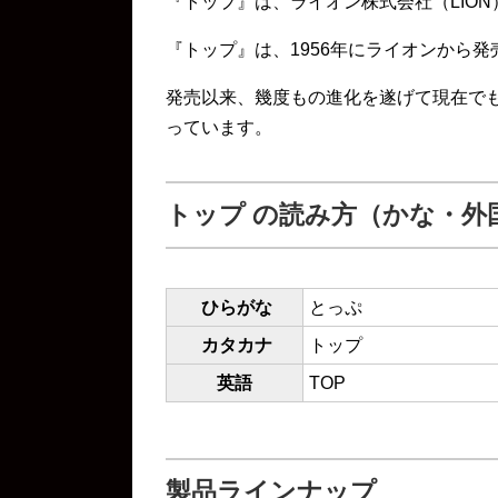
『トップ』は、ライオン株式会社（LION
『トップ』は、1956年にライオンから
発売以来、幾度もの進化を遂げて現在で
っています。
トップ の読み方（かな・外
ひらがな
とっぷ
カタカナ
トップ
英語
TOP
製品ラインナップ