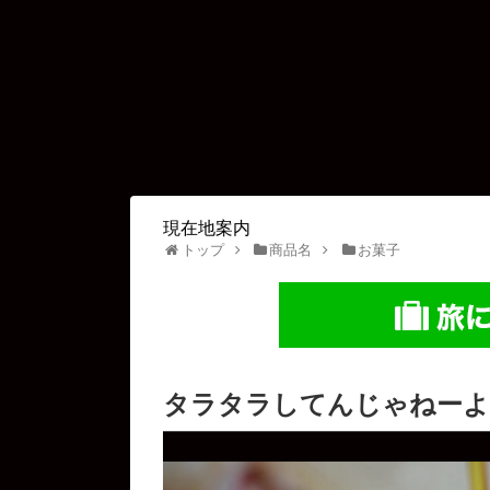
現在地案内
トップ
商品名
お菓子
タラタラしてんじゃねーよ