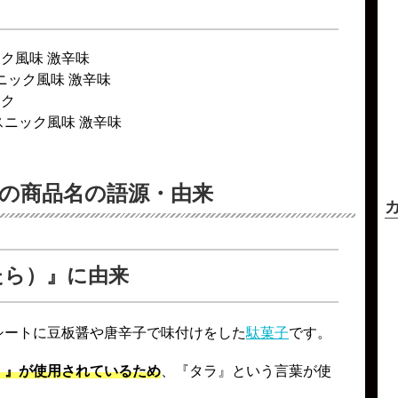
ク風味 激辛味
ニック風味 激辛味
ック
スニック風味 激辛味
 の商品名の語源・由来
たら）』に由来
シートに豆板醤や唐辛子で味付けをした
駄菓子
です。
）』が使用されているため
、『タラ』という言葉が使