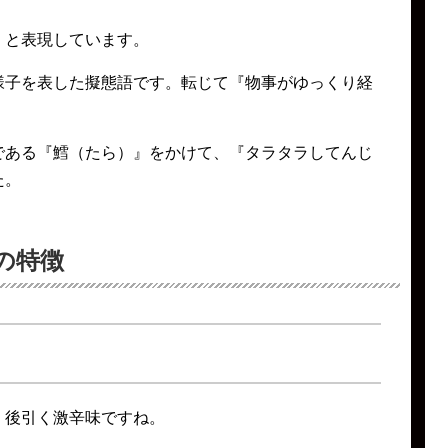
』と表現しています。
様子を表した擬態語です。転じて『物事がゆっくり経
である『鱈（たら）』をかけて、『タラタラしてんじ
た。
の特徴
、後引く激辛味ですね。