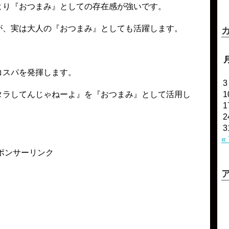
より『おつまみ』としての存在感が強いです。
が、実は大人の『おつまみ』としても活躍します。
コスパを発揮します。
3
1
タラしてんじゃねーよ』を『おつまみ』として活用し
1
2
3
«
ポンサーリンク