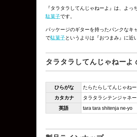
『タラタラしてんじゃねーよ』は、よっ
駄菓子
です。
パッケージのギターを持ったパンクなキ
で
駄菓子
というよりは『おつまみ』に近
タラタラしてんじゃねーよ 
ひらがな
たらたらしてんじゃねー
カタカナ
タラタラシテンジャネー
英語
tara tara shitenja ne-yo