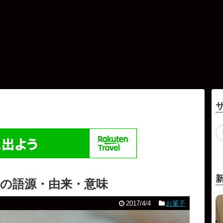
の語源・由来・意味
2017/4/4
お菓子