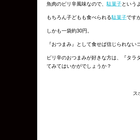
魚肉のピリ辛風味なので、
駄菓子
という
もちろん子どもも食べられる
駄菓子
です
しかも一袋約30円。
『おつまみ』として食せば信じられない
ピリ辛のおつまみが好きな方は、『タラ
てみてはいかがでしょうか？
ス