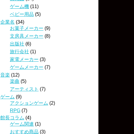
ゲーム機
(11)
ベビー用品
(5)
企業名
(34)
お菓子メーカー
(9)
文房具メーカー
(8)
出版社
(6)
旅行会社
(1)
家電メーカー
(3)
ゲームメーカー
(7)
音楽
(12)
楽曲
(5)
アーティスト
(7)
ゲーム
(9)
アクションゲーム
(2)
RPG
(7)
館長コラム
(4)
ゲーム関連
(1)
おすすめ商品
(3)