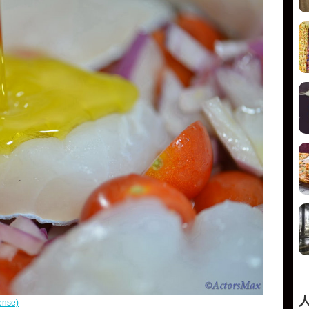
cense)