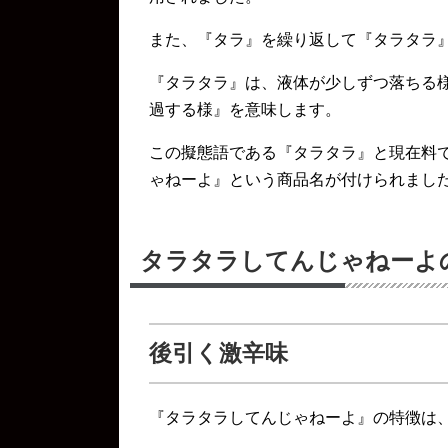
また、『タラ』を繰り返して『タラタラ
『タラタラ』は、液体が少しずつ落ちる
過する様』を意味します。
この擬態語である『タラタラ』と現在料
ゃねーよ』という商品名が付けられまし
タラタラしてんじゃねーよ
後引く激辛味
『タラタラしてんじゃねーよ』の特徴は