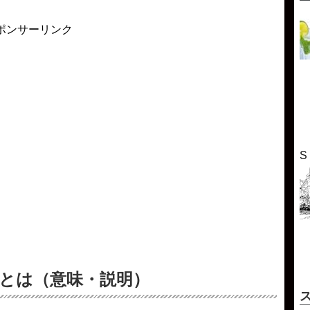
ポンサーリンク
S
 とは（意味・説明）