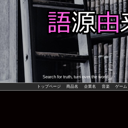
Search for truth, turn over the world.
トップページ
商品名
企業名
音楽
ゲーム