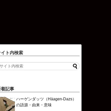
サイト内検索
新着記事
ハーゲンダッツ（Häagen-Dazs）
の語源・由来・意味