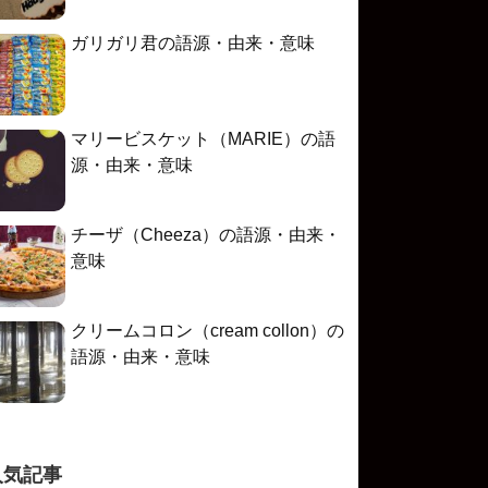
ガリガリ君の語源・由来・意味
マリービスケット（MARIE）の語
源・由来・意味
チーザ（Cheeza）の語源・由来・
意味
クリームコロン（cream collon）の
語源・由来・意味
人気記事