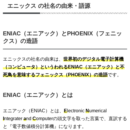
エニックス の社名の由来・語源
ENIAC（エニアック）とPHOENIX（フェニッ
クス）の造語
エニックスの社名の由来は、
世界初のデジタル電子計算機
（コンピュータ）というわれるENIAC（エニアック）と不
死鳥を意味するフェニックス（PHOENIX）の造語
です。
ENIAC（エニアック）とは
エニアック（ENIAC）とは、
E
lectronic
N
umerical
I
ntegrater
a
nd
C
omputerの頭文字を取った言葉で、直訳する
と『電子数値積分計算機』になります。