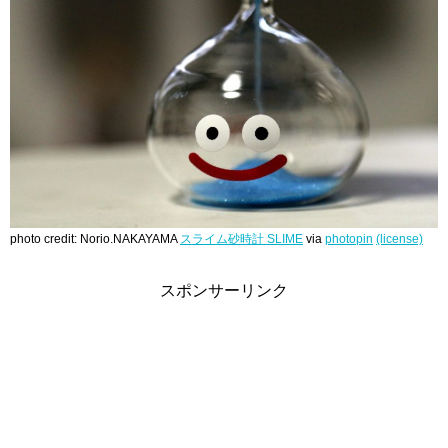
photo credit: Norio.NAKAYAMA
スライム砂時計 SLIME
via
photopin
(license)
スポンサーリンク