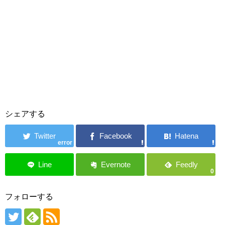
シェアする
error
0
フォローする