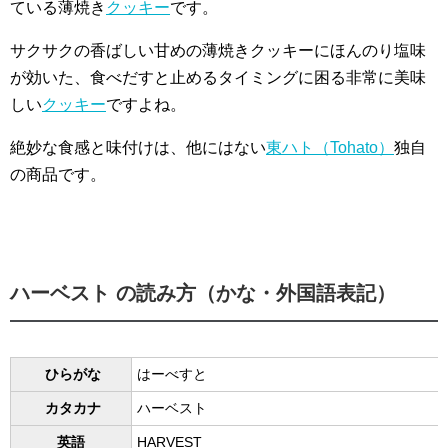
ている薄焼き
クッキー
です。
サクサクの香ばしい甘めの薄焼きクッキーにほんのり塩味
が効いた、食べだすと止めるタイミングに困る非常に美味
しい
クッキー
ですよね。
絶妙な食感と味付けは、他にはない
東ハト（Tohato）
独自
の商品です。
ハーベスト の読み方（かな・外国語表記）
ひらがな
はーべすと
カタカナ
ハーベスト
英語
HARVEST