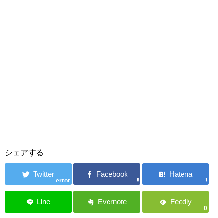
シェアする
error
0