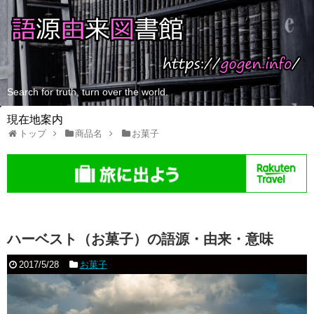
Search for truth, turn over the world.
現在地案内
トップ
商品名
お菓子
ハーベスト（お菓子）の語源・由来・意味
2017/5/28
お菓子