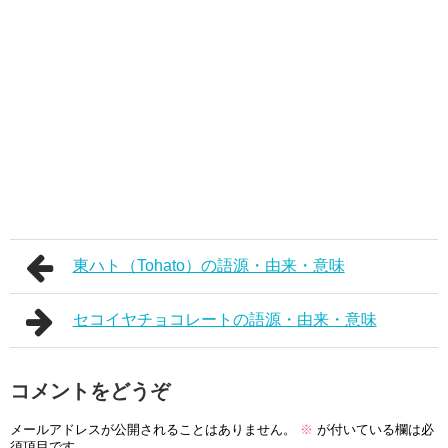
東ハト（Tohato）の語源・由来・意味
セコイヤチョコレートの語源・由来・意味
コメントをどうぞ
メールアドレスが公開されることはありません。
※
が付いている欄は必
須項目です