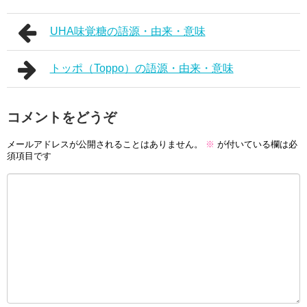
UHA味覚糖の語源・由来・意味
トッポ（Toppo）の語源・由来・意味
コメントをどうぞ
メールアドレスが公開されることはありません。
※
が付いている欄は必
須項目です