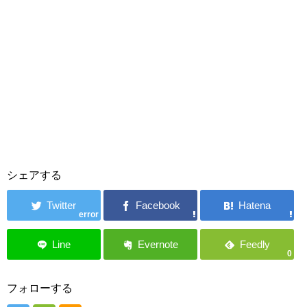
シェアする
error
0
フォローする