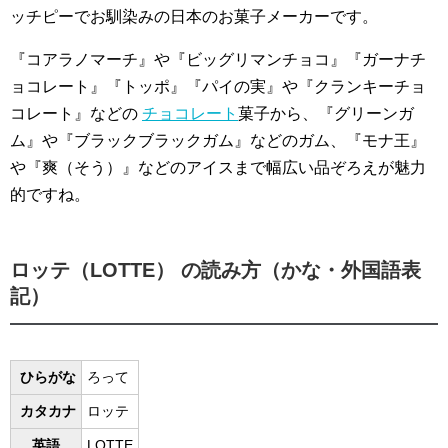
ッチピーでお馴染みの日本のお菓子メーカーです。
『コアラノマーチ』や『ビッグリマンチョコ』『ガーナチ
ョコレート』『トッポ』『パイの実』や『クランキーチョ
コレート』などの
チョコレート
菓子から、『グリーンガ
ム』や『ブラックブラックガム』などのガム、『モナ王』
や『爽（そう）』などのアイスまで幅広い品ぞろえが魅力
的ですね。
ロッテ（LOTTE） の読み方（かな・外国語表
記）
ひらがな
ろって
カタカナ
ロッテ
英語
LOTTE