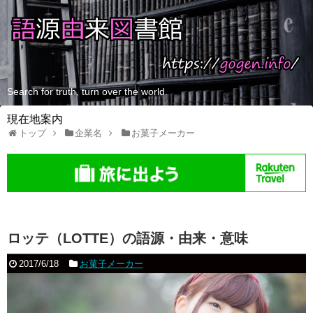
Search for truth, turn over the world.
現在地案内
トップ
企業名
お菓子メーカー
ロッテ（LOTTE）の語源・由来・意味
2017/6/18
お菓子メーカー